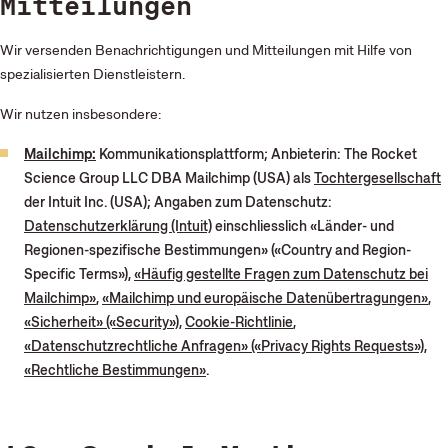
Mitteilungen
Wir versenden Benachrichtigungen und Mitteilungen mit Hilfe von
spezialisierten Dienstleistern.
Wir nutzen insbesondere:
Mailchimp:
Kommunikationsplattform; Anbieterin: The Rocket
Science Group LLC DBA Mailchimp (USA) als
Tochtergesellschaft
der Intuit Inc. (USA); Angaben zum Datenschutz:
Datenschutzerklärung (Intuit)
einschliesslich «Länder- und
Regionen-spezifische Bestimmungen» («Country and Region-
Specific Terms»),
«Häufig gestellte Fragen zum Datenschutz bei
Mailchimp»
,
«Mailchimp und europäische Datenübertragungen»
,
«Sicherheit» («Security»)
,
Cookie-Richtlinie
,
«Datenschutzrechtliche Anfragen» («Privacy Rights Requests»)
,
«Rechtliche Bestimmungen»
.