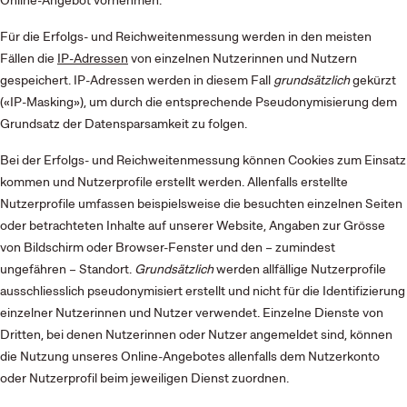
Online-Angebot vornehmen.
Für die Erfolgs- und Reichweitenmessung werden in den meisten
Fällen die
IP-Adressen
von einzelnen Nutzerinnen und Nutzern
gespeichert. IP-Adressen werden in diesem Fall
grundsätzlich
gekürzt
(«IP-Masking»), um durch die entsprechende Pseudonymisierung dem
Grundsatz der Datensparsamkeit zu folgen.
Bei der Erfolgs- und Reichweitenmessung können Cookies zum Einsatz
kommen und Nutzerprofile erstellt werden. Allenfalls erstellte
Nutzerprofile umfassen beispielsweise die besuchten einzelnen Seiten
oder betrachteten Inhalte auf unserer Website, Angaben zur Grösse
von Bildschirm oder Browser-Fenster und den – zumindest
ungefähren – Standort.
Grundsätzlich
werden allfällige Nutzerprofile
ausschliesslich pseudonymisiert erstellt und nicht für die Identifizierung
einzelner Nutzerinnen und Nutzer verwendet. Einzelne Dienste von
Dritten, bei denen Nutzerinnen oder Nutzer angemeldet sind, können
die Nutzung unseres Online-Angebotes allenfalls dem Nutzerkonto
oder Nutzerprofil beim jeweiligen Dienst zuordnen.