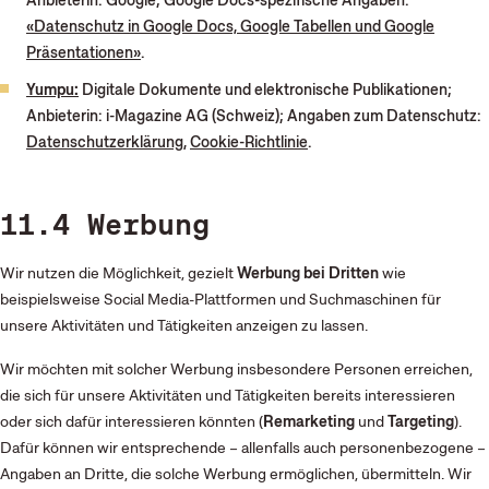
Anbieterin: Google; Google Docs-spezifische Angaben:
«Datenschutz in Google Docs, Google Tabellen und Google
Präsentationen»
.
Yumpu:
Digitale Dokumente und elektronische Publikationen;
Anbieterin: i-Magazine AG (Schweiz); Angaben zum Datenschutz:
Datenschutzerklärung
,
Cookie-Richtlinie
.
11.4 Werbung
Wir nutzen die Möglichkeit, gezielt
Werbung bei Dritten
wie
beispielsweise Social Media-Plattformen und Suchmaschinen für
unsere Aktivitäten und Tätigkeiten anzeigen zu lassen.
Wir möchten mit solcher Werbung insbesondere Personen erreichen,
die sich für unsere Aktivitäten und Tätigkeiten bereits interessieren
oder sich dafür interessieren könnten (
Remarketing
und
Targeting
).
Dafür können wir entsprechende – allenfalls auch personenbezogene –
Angaben an Dritte, die solche Werbung ermöglichen, übermitteln. Wir