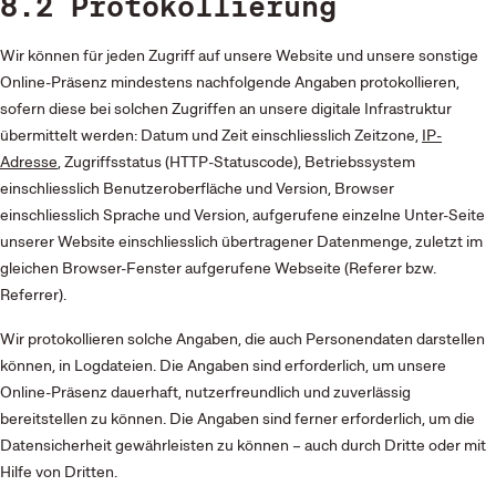
8.2 Protokollierung
Wir können für jeden Zugriff auf unsere Website und unsere sonstige
Online-Präsenz mindestens nachfolgende Angaben protokollieren,
sofern diese bei solchen Zugriffen an unsere digitale Infrastruktur
übermittelt werden: Datum und Zeit einschliesslich Zeitzone,
IP-
Adresse
, Zugriffsstatus (HTTP-Statuscode), Betriebs­system
einschliesslich Benutzer­oberfläche und Version, Browser
einschliesslich Sprache und Version, aufgerufene einzelne Unter-Seite
unserer Website einschliesslich übertragener Daten­menge, zuletzt im
gleichen Browser-Fenster aufgerufene Webseite (Referer bzw.
Referrer).
Wir protokollieren solche Angaben, die auch Personendaten darstellen
können, in Log­dateien. Die Angaben sind erforderlich, um unsere
Online-Präsenz dauerhaft, nutzerfreundlich und zuverlässig
bereitstellen zu können. Die Angaben sind ferner erforderlich, um die
Datensicherheit gewährleisten zu können – auch durch Dritte oder mit
Hilfe von Dritten.