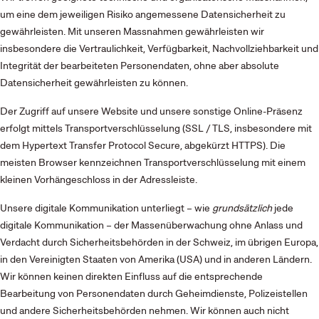
um eine dem jeweiligen Risiko angemessene Datensicherheit zu
gewährleisten. Mit unseren Massnahmen gewährleisten wir
insbesondere die Vertraulichkeit, Verfügbarkeit, Nachvollziehbarkeit und
Integrität der bearbeiteten Personendaten, ohne aber absolute
Datensicherheit gewährleisten zu können.
Der Zugriff auf unsere Website und unsere sonstige Online-Präsenz
erfolgt mittels Transportverschlüsselung (SSL / TLS, insbesondere mit
dem Hypertext Transfer Protocol Secure, abgekürzt HTTPS). Die
meisten Browser kennzeichnen Transportverschlüsselung mit einem
kleinen Vorhängeschloss in der Adressleiste.
Unsere digitale Kommunikation unterliegt – wie
grundsätzlich
jede
digitale Kommunikation – der Massenüberwachung ohne Anlass und
Verdacht durch Sicherheitsbehörden in der Schweiz, im übrigen Europa,
in den Vereinigten Staaten von Amerika (USA) und in anderen Ländern.
Wir können keinen direkten Einfluss auf die entsprechende
Bearbeitung von Personendaten durch Geheimdienste, Polizeistellen
und andere Sicherheitsbehörden nehmen. Wir können auch nicht