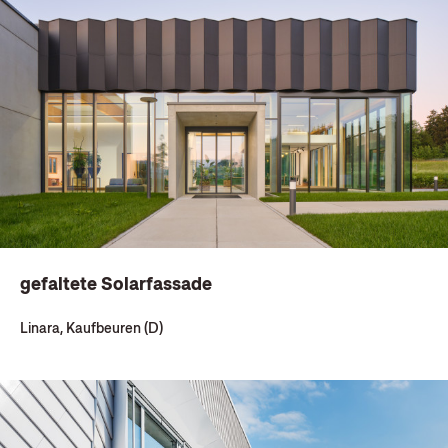
gefaltete Solarfassade
Linara, Kaufbeuren (D)