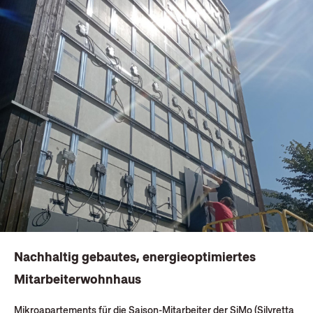
Nachhaltig gebautes, energieoptimiertes
Mitarbeiterwohnhaus
Mikroapartements für die Saison-Mitarbeiter der SiMo (Silvretta