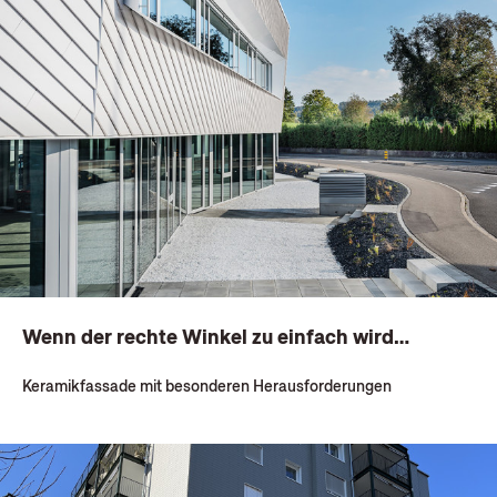
Wenn der rechte Winkel zu einfach wird…
Keramikfassade mit besonderen Herausforderungen